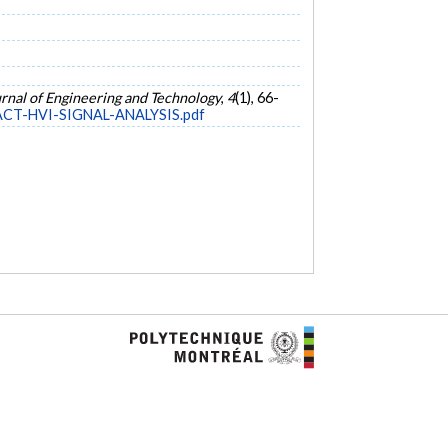
rnal of Engineering and Technology
,
4
(1), 66-
PACT-HVI-SIGNAL-ANALYSIS.pdf