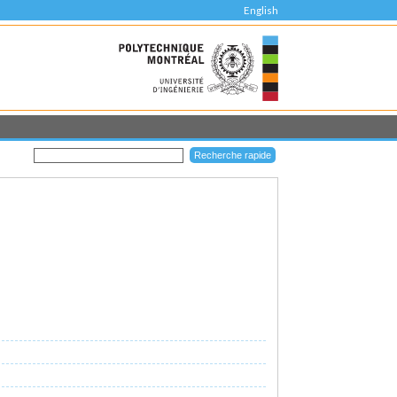
English