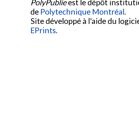
PolyPublie
est le dépôt institut
de
Polytechnique Montréal
.
Site développé à l'aide du logicie
EPrints
.