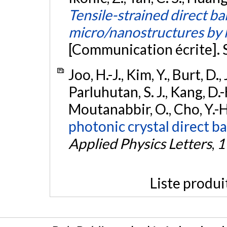
Tensile-strained direct 
micro/nanostructures by h
[Communication écrite]. 
Joo, H.-J., Kim, Y., Burt, D.
Parluhutan, S. J., Kang, D.-H.
Moutanabbir, O., Cho, Y.-H.
photonic crystal direct b
Applied Physics Letters
,
1
Liste produi