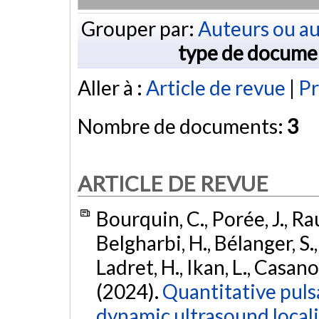
Grouper par:
Auteurs ou au
type de docume
Aller à :
Article de revue
|
Pr
Nombre de documents:
3
ARTICLE DE REVUE
Bourquin, C., Porée, J., Rau
Belgharbi, H., Bélanger, S.
Ladret, H., Ikan, L., Casanov
(2024).
Quantitative puls
dynamic ultrasound local