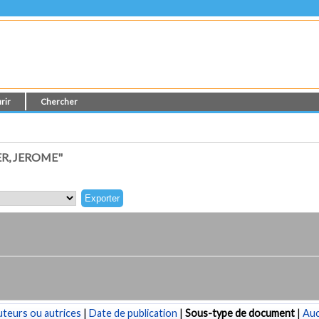
rir
Chercher
R, JEROME"
teurs ou autrices
|
Date de publication
|
Sous-type de document
|
Au