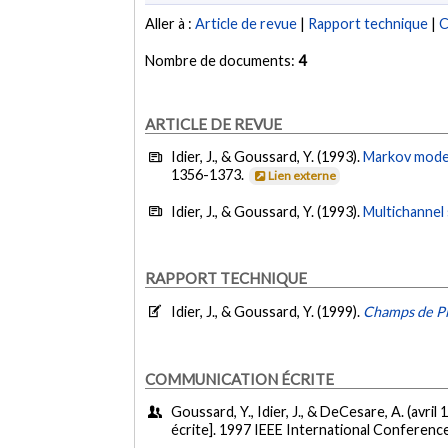
Aller à :
Article de revue
|
Rapport technique
|
C
Nombre de documents:
4
ARTICLE DE REVUE
Idier, J., & Goussard, Y. (1993).
Markov model
1356-1373.
Lien externe
Idier, J., & Goussard, Y. (1993).
Multichannel
RAPPORT TECHNIQUE
Idier, J., & Goussard, Y. (1999).
Champs de Pi
COMMUNICATION ÉCRITE
Goussard, Y., Idier, J., & DeCesare, A. (avril 
écrite]. 1997 IEEE International Conferenc