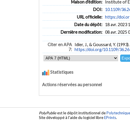
Maison d'édition:
Institute of 
DOI:
10.1109/36.
URL officielle:
https://doi.
Date du dépôt:
18 avr. 2023 
Dernière modification:
08 avr. 2025 
Citer en APA
Idier, J., & Goussard, Y. (1993
7:
https://doi.org/10.1109/36.2
Statistiques
Actions réservées au personnel
PolyPublie
est le dépôt institutionnel de
Polytechniqu
Site développé à l'aide du logiciel libre
EPrints
.