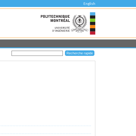
English