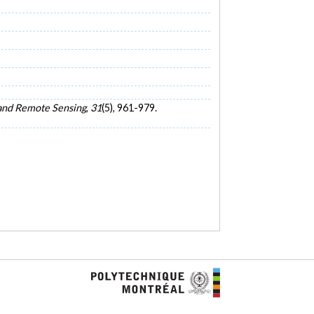
 and Remote Sensing
,
31
(5), 961-979.