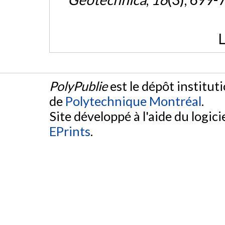
L
PolyPublie
est le dépôt institut
de
Polytechnique Montréal
.
Site développé à l'aide du logicie
EPrints
.