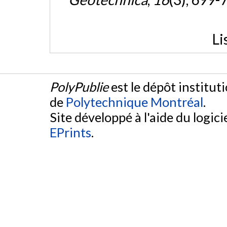
Li
PolyPublie
est le dépôt institut
de
Polytechnique Montréal
.
Site développé à l'aide du logicie
EPrints
.