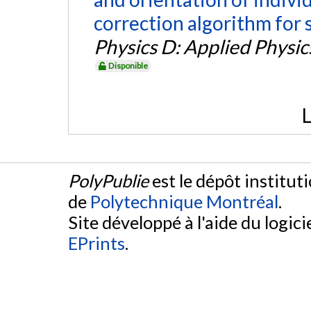
correction algorithm for s
Physics D: Applied Physic
Disponible
L
PolyPublie
est le dépôt institut
de
Polytechnique Montréal
.
Site développé à l'aide du logicie
EPrints
.