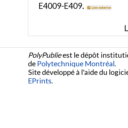
E4009-E409.
Lien externe
L
PolyPublie
est le dépôt institut
de
Polytechnique Montréal
.
Site développé à l'aide du logicie
EPrints
.