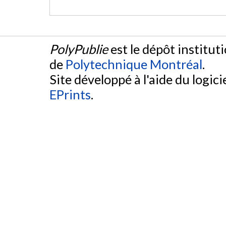
PolyPublie
est le dépôt institut
de
Polytechnique Montréal
.
Site développé à l'aide du logicie
EPrints
.