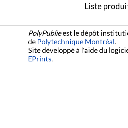
Liste produi
PolyPublie
est le dépôt institut
de
Polytechnique Montréal
.
Site développé à l'aide du logicie
EPrints
.