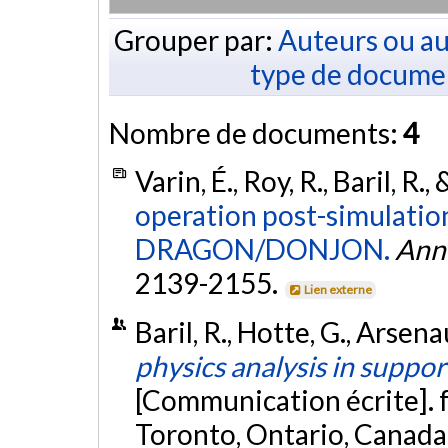
Grouper par:
Auteurs ou au
type de docume
Nombre de documents:
4
Varin, É., Roy, R., Baril, R.
operation post-simulation
DRAGON/DONJON.
Anna
2139-2155.
Lien externe
Baril, R., Hotte, G., Arsena
physics analysis in suppo
[Communication écrite]. 
Toronto, Ontario, Canada