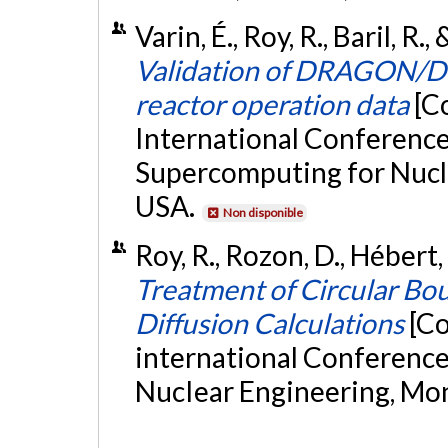
Varin, É., Roy, R., Baril, R
Validation of DRAGON/
reactor operation data
[C
International Conferenc
Supercomputing for Nucle
USA.
Non disponible
Roy, R., Rozon, D., Hébert, 
Treatment of Circular Bo
Diffusion Calculations
[Co
international Conference
NucIear Engineering, Mo