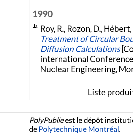
1990
Roy, R., Rozon, D., Hébert, 
Treatment of Circular Bo
Diffusion Calculations
[Co
international Conference
NucIear Engineering, Mo
Liste produi
PolyPublie
est le dépôt institut
de
Polytechnique Montréal
.