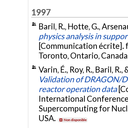
1997
Baril, R., Hotte, G., Arsena
physics analysis in suppo
[Communication écrite]. 
Toronto, Ontario, Canada
Varin, É., Roy, R., Baril, R
Validation of DRAGON/
reactor operation data
[C
International Conferenc
Supercomputing for Nucle
USA.
Non disponible