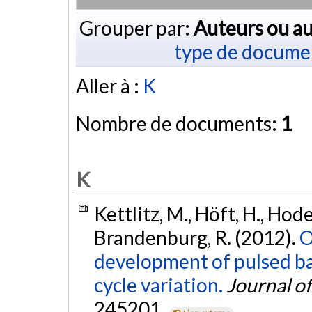
Grouper par:
Auteurs ou au
type de docume
Aller à :
K
Nombre de documents:
1
K
Kettlitz, M., Höft, H., Hode
Brandenburg, R. (2012).
O
development of pulsed bar
cycle variation.
Journal of
245201.