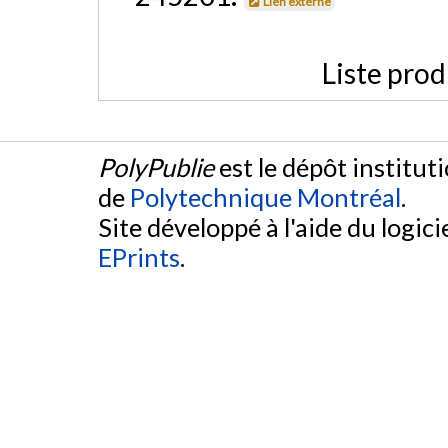
Lien externe
Liste prod
PolyPublie
est le dépôt institut
de
Polytechnique Montréal
.
Site développé à l'aide du logicie
EPrints
.