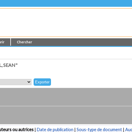
rir
Chercher
, SEAN"
teurs ou autrices
|
Date de publication
|
Sous-type de document
|
Au