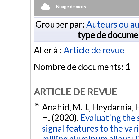
Nuage de mots
Grouper par:
Auteurs ou au
type de docume
Aller à :
Article de revue
Nombre de documents:
1
ARTICLE DE REVUE
Anahid, M. J., Heydarnia, 
H. (2020).
Evaluating the 
signal features to the var
milling aluminum alloys: 