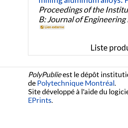
Proceedings of the Instit
B: Journal of Engineerin
Lien externe
Liste prod
PolyPublie
est le dépôt institut
de
Polytechnique Montréal
.
Site développé à l'aide du logicie
EPrints
.