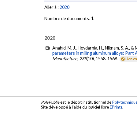
Aller à :
2020
Nombre de documents:
1
2020
Anahid, M. J., Heydarnia, H., Niknam, S. A., 
parameters in milling aluminum alloys: Part 
Manufacture
,
235
(10), 1558-1568.
Lien e
PolyPublie
est le dépôt institutionnel de
Polytechniqu
Site développé à l'aide du logiciel libre
EPrints
.