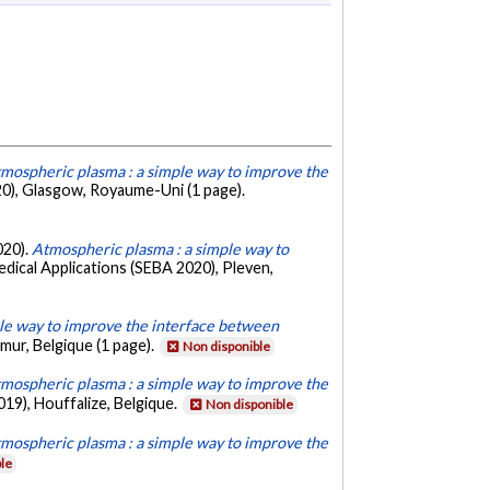
mospheric plasma : a simple way to improve the
0), Glasgow, Royaume-Uni (1 page).
020).
Atmospheric plasma : a simple way to
dical Applications (SEBA 2020), Pleven,
le way to improve the interface between
ur, Belgique (1 page).
Non disponible
mospheric plasma : a simple way to improve the
19), Houffalize, Belgique.
Non disponible
mospheric plasma : a simple way to improve the
le