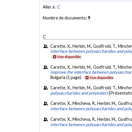
Aller à :
C
Nombre de documents:
9
C
Carette, X., Herbin, M., Godfroid, T., Minchev
interface between polysaccharides and poly
Non disponible
Carette, X., Herbin, M., Godfroid, T., Minche
improve the interface between polysacchar
Bulgaria (1 page).
Non disponible
Carette, X., Herbin, M., Godfroid, T., Minchev
polysaccharides and polyesters
[Présentati
Carette, X., Mincheva, R., Herbin, M., Godfroi
interface between polysaccharides and poly
Carette, X., Mincheva, R., Herbin, M., Godfroi
interface between polysaccharides and poly