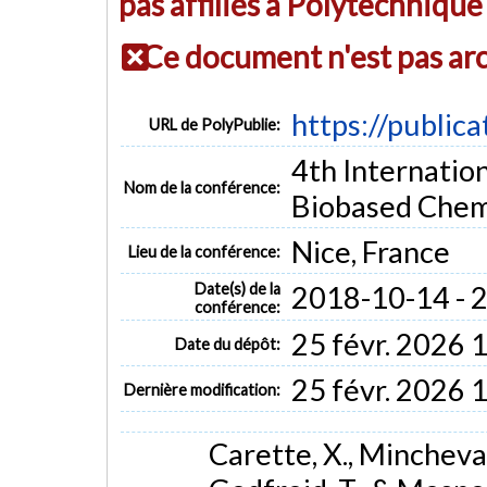
pas affiliés à Polytechniqu
Ce document n'est pas ar
https://public
URL de PolyPublie:
4th Internatio
Nom de la conférence:
Biobased Chemi
Nice, France
Lieu de la conférence:
Date(s) de la
2018-10-14 - 
conférence:
25 févr. 2026 
Date du dépôt:
25 févr. 2026 
Dernière modification:
Carette, X., Mincheva,