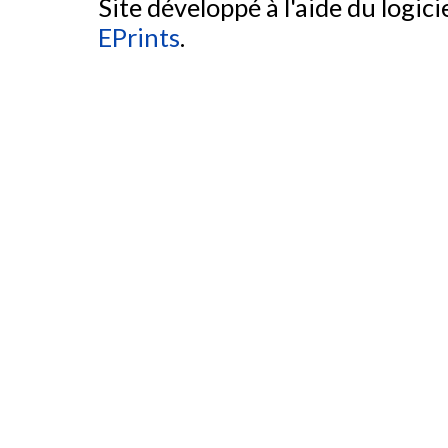
Site développé à l'aide du logicie
EPrints
.