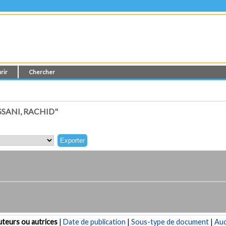
rir
Chercher
SANI, RACHID"
teurs ou autrices
|
Date de publication
|
Sous-type de document
|
Au