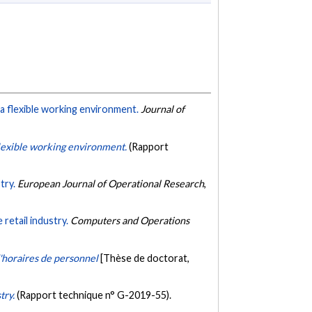
n a flexible working environment.
Journal of
 flexible working environment.
(Rapport
try.
European Journal of Operational Research
,
retail industry.
Computers and Operations
d'horaires de personnel
[Thèse de doctorat,
try.
(Rapport technique n° G-2019-55).