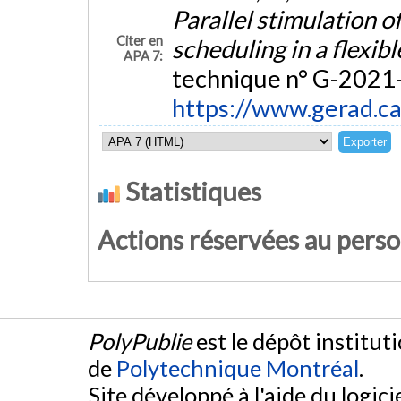
Parallel stimulation o
Citer en
scheduling in a flexi
APA 7:
technique n° G-2021-
https://www.gerad.c
Statistiques
Actions réservées au pers
PolyPublie
est le dépôt institut
de
Polytechnique Montréal
.
Site développé à l'aide du logicie