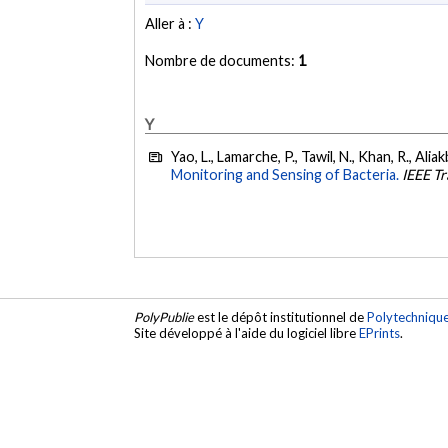
Aller à :
Y
Nombre de documents:
1
Y
Yao, L., Lamarche, P., Tawil, N., Khan, R., Ali
Monitoring and Sensing of Bacteria.
IEEE Tr
PolyPublie
est le dépôt institutionnel de
Polytechniqu
Site développé à l'aide du logiciel libre
EPrints
.