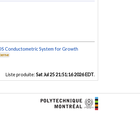
S Conductometric System for Growth
xterne
Liste produite:
Sat Jul 25 21:51:16 2026 EDT
.