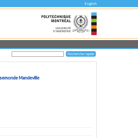
English
semonde Mandeville