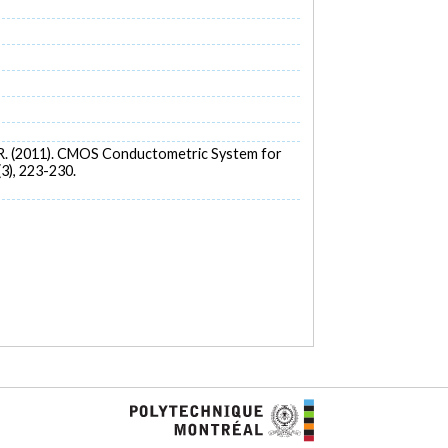
ille, R. (2011). CMOS Conductometric System for
(3), 223-230.