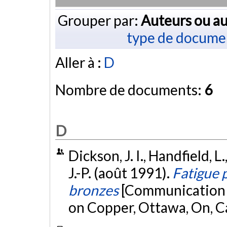
Grouper par:
Auteurs ou au
type de docume
Aller à :
D
Nombre de documents:
6
D
Dickson, J. I., Handfield, L.
J.-P. (août 1991).
Fatigue 
bronzes
[Communication 
on Copper, Ottawa, On, 