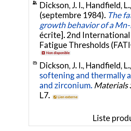
Dickson, J. I., Handfield, L.
(septembre 1984).
The fa
growth behavior of a Mn-
écrite]. 2nd Internationa
Fatigue Thresholds (FAT
Non disponible
Dickson, J. I., Handfield, L
softening and thermally 
and zirconium.
Materials 
L7.
Lien externe
Liste prod