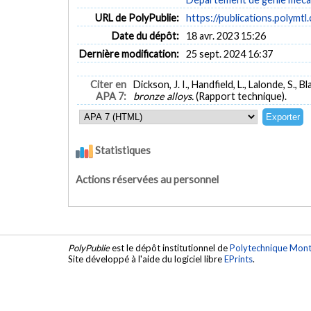
URL de PolyPublie:
https://publications.polymtl
Date du dépôt:
18 avr. 2023 15:26
Dernière modification:
25 sept. 2024 16:37
Citer en
Dickson, J. I., Handfield, L., Lalonde, S., B
APA 7:
bronze alloys.
(Rapport technique).
Statistiques
Actions réservées au personnel
PolyPublie
est le dépôt institutionnel de
Polytechnique Mont
Site développé à l'aide du logiciel libre
EPrints
.