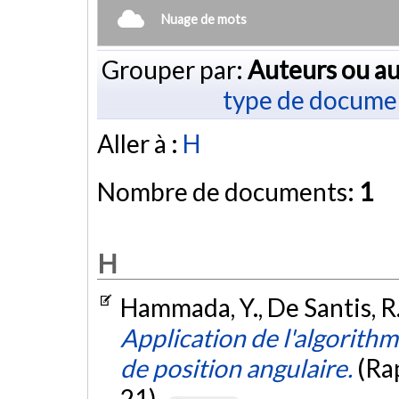
Nuage de mots
Grouper par:
Auteurs ou au
type de docume
Aller à :
H
Nombre de documents:
1
H
Hammada, Y., De Santis, R. 
Application de l'algorithm
de position angulaire.
(Ra
21).