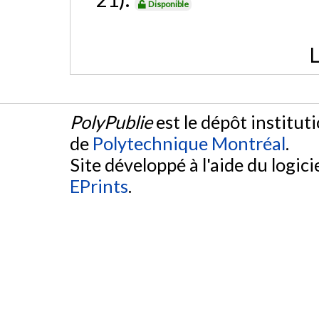
Disponible
L
PolyPublie
est le dépôt institut
de
Polytechnique Montréal
.
Site développé à l'aide du logicie
EPrints
.