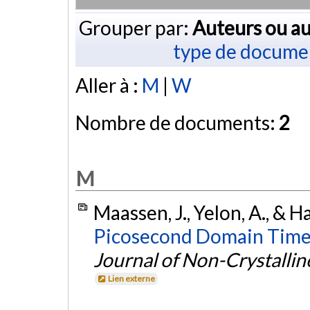
Grouper par:
Auteurs ou au
type de docume
Aller à :
M
|
W
Nombre de documents:
2
M
Maassen, J., Yelon, A., & H
Picosecond Domain Time-o
Journal of Non-Crystallin
Lien externe