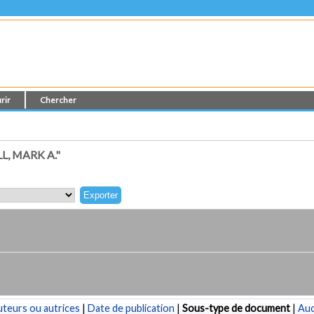
rir
Chercher
, MARK A."
teurs ou autrices
|
Date de publication
|
Sous-type de document
|
Au