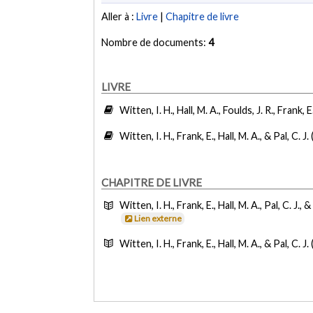
Aller à :
Livre
|
Chapitre de livre
Nombre de documents:
4
LIVRE
Witten, I. H., Hall, M. A., Foulds, J. R., Frank, E
Witten, I. H., Frank, E., Hall, M. A., & Pal, C. J.
CHAPITRE DE LIVRE
Witten, I. H., Frank, E., Hall, M. A., Pal, C. J., 
Lien externe
Witten, I. H., Frank, E., Hall, M. A., & Pal, C. J.