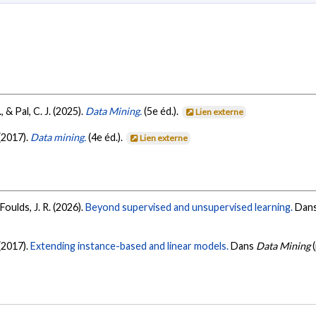
., & Pal, C. J. (2025).
Data Mining.
(5e éd.).
Lien externe
 (2017).
Data mining.
(4e éd.).
Lien externe
& Foulds, J. R. (2026).
Beyond supervised and unsupervised learning.
Dan
 (2017).
Extending instance-based and linear models.
Dans
Data Mining
(