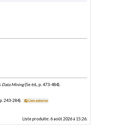
s
Data Mining
(5e éd., p. 473-484).
p. 243-284).
Lien externe
Liste produite:
6 août 2026 à 15:26
.