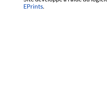
EPrints
.