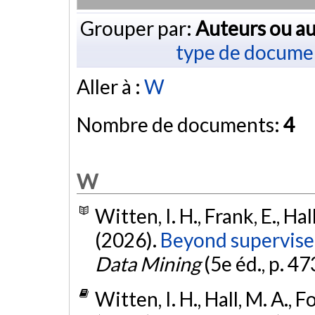
Grouper par:
Auteurs ou au
type de docume
Aller à :
W
Nombre de documents:
4
W
Witten, I. H., Frank, E., Hall,
(2026).
Beyond supervise
Data Mining
(5e éd., p. 4
Witten, I. H., Hall, M. A., Fou