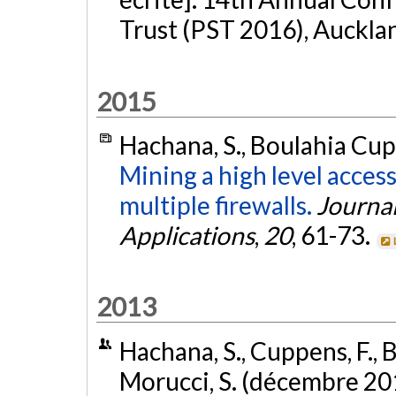
Trust (PST 2016), Auckla
2015
Hachana, S., Boulahia Cup
Mining a high level access
multiple firewalls.
Journal
Applications
,
20
, 61-73.
2013
Hachana, S., Cuppens, F., B
Morucci, S. (décembre 20