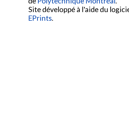
de
Polytechnique Montréal
.
Site développé à l'aide du logicie
EPrints
.