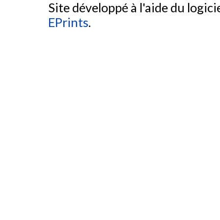
Site développé à l'aide du logicie
EPrints
.