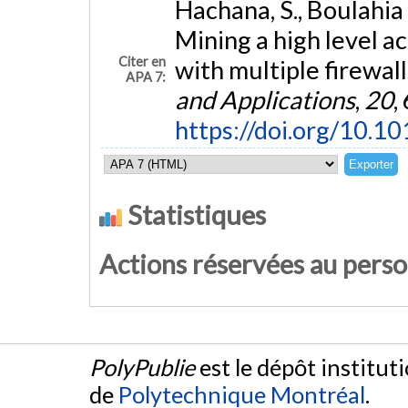
Hachana, S., Boulahia
Mining a high level ac
Citer en
with multiple firewall
APA 7:
and Applications
,
20
,
https://doi.org/10.10
Statistiques
Actions réservées au pers
PolyPublie
est le dépôt institut
de
Polytechnique Montréal
.