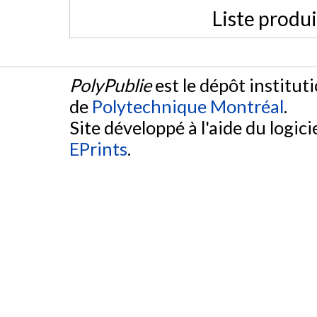
Liste produ
PolyPublie
est le dépôt institut
de
Polytechnique Montréal
.
Site développé à l'aide du logicie
EPrints
.