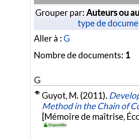
Grouper par:
Auteurs ou au
type de docume
Aller à :
G
Nombre de documents:
1
G
Guyot, M. (2011).
Develop
Method in the Chain o
[Mémoire de maîtrise, Éc
Disponible