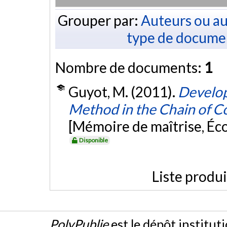
Grouper par:
Auteurs ou au
type de docume
Nombre de documents:
1
Guyot, M. (2011).
Develop
Method in the Chain o
[Mémoire de maîtrise, Éc
Disponible
Liste produ
PolyPublie
est le dépôt institut