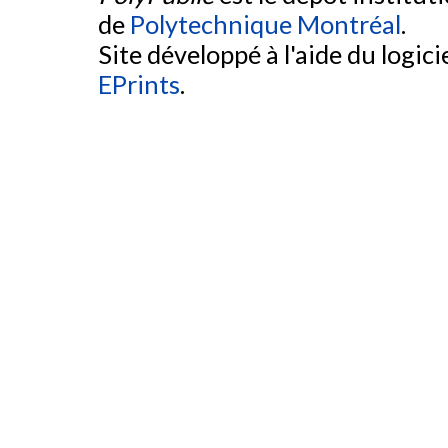
de
Polytechnique Montréal
.
Site développé à l'aide du logicie
EPrints
.