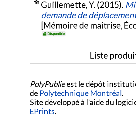
Guillemette, Y. (2015).
Mi
demande de déplacements
[Mémoire de maîtrise, Éc
Disponible
Liste produi
PolyPublie
est le dépôt institut
de
Polytechnique Montréal
.
Site développé à l'aide du logicie
EPrints
.