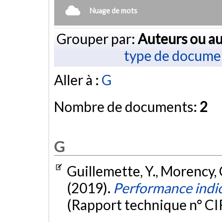
Nuage de mots
Grouper par:
Auteurs ou au
type de docume
Aller à :
G
Nombre de documents:
2
G
Guillemette, Y., Morency, C.
(2019).
Performance indica
(Rapport technique n° C