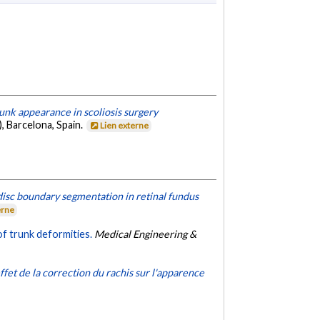
runk appearance in scoliosis surgery
, Barcelona, Spain.
Lien externe
isc boundary segmentation in retinal fundus
erne
of trunk deformities.
Medical Engineering &
ffet de la correction du rachis sur l'apparence