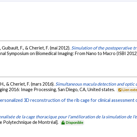
., Guibault, F., & Cheriet, F. (mai 2012).
Simulation of the postoperative t
onal Symposium on Biomedical Imaging: From Nano to Macro (ISBI 2012)
, H., & Cheriet, F. (mars 2016).
Simultaneous macula detection and optic d
ging 2016: Image Processing, San Diego, CA, United states.
Lien ext
ersonalized 3D reconstruction of the rib cage for clinical assessment 
alisée de la cage thoracique pour l'amélioration de la simulation de l'e
le Polytechnique de Montréal].
Disponible