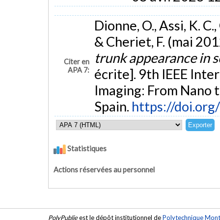
Dionne, O., Assi, K. C.,
& Cheriet, F. (mai 201
trunk appearance in s
Citer en
APA 7:
écrite]. 9th IEEE Int
Imaging: From Nano t
Spain.
https://doi.or
Statistiques
Actions réservées au personnel
PolyPublie
est le dépôt institutionnel de
Polytechnique Mont