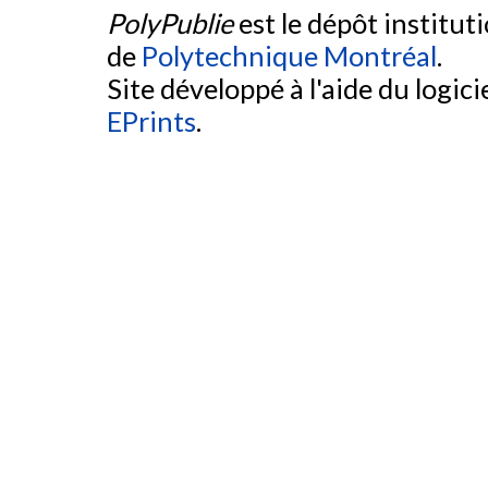
PolyPublie
est le dépôt institut
de
Polytechnique Montréal
.
Site développé à l'aide du logicie
EPrints
.