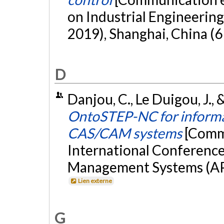
on Industrial Engineeri
2019), Shanghai, China (6
D
Danjou, C., Le Duigou, J.,
OntoSTEP-NC for informa
CAS/CAM systems
[Commu
International Conferenc
Management Systems (APM
Lien externe
G