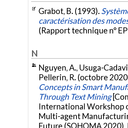
Grabot, B. (1993).
Système
caractérisation des mode
(Rapport technique n° E
N
Nguyen, A., Usuga-Cadavid, 
Pellerin, R. (octobre 2020
Concepts in Smart Manuf
Through Text Mining
[Com
International Workshop o
Multi-agent Manufacturin
Future (SOHOMA 2020), P