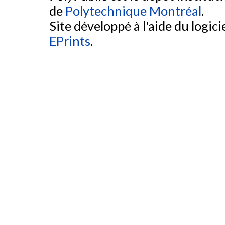
de
Polytechnique Montréal
.
Site développé à l'aide du logicie
EPrints
.