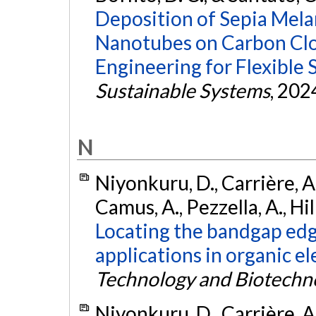
Deposition of Sepia Mela
Nanotubes on Carbon Clo
Engineering for Flexible 
Sustainable Systems
, 202
N
Niyonkuru, D., Carrière, A.
Camus, A., Pezzella, A., Hil
Locating the bandgap edg
applications in organic el
Technology and Biotechn
Niyonkuru, D., Carrière, A.