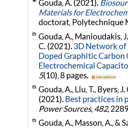
Gouda, A. (2021).
Biosour
Materials for Electrochem
doctorat, Polytechnique 
Gouda, A., Manioudakis, J.,
C. (2021).
3D Network of 
Doped Graphitic Carbon 
Electrochemical Capacito
5
(10), 8 pages.
Lien externe
Gouda, A., Liu, T., Byers, J.
(2021).
Best practices in
Power Sources
,
482
, 228
Gouda, A., Masson, A., & S