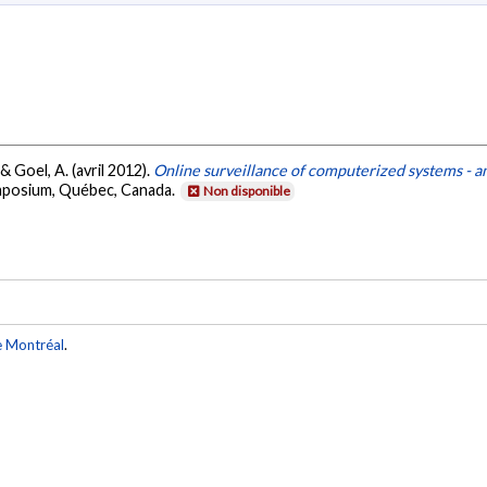
 Goel, A. (avril 2012).
Online surveillance of computerized systems - an
mposium, Québec, Canada.
Non disponible
e Montréal
.