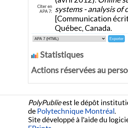
Citer en
systems - analysis of 
APA 7:
[Communication écri
Québec, Canada.
Statistiques
Actions réservées au pers
PolyPublie
est le dépôt institut
de
Polytechnique Montréal
.
Site développé à l'aide du logicie