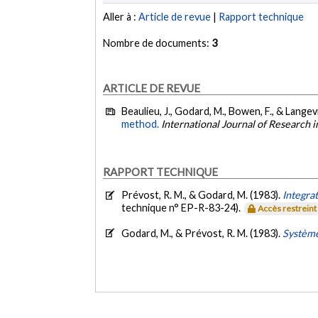
Aller à :
Article de revue
|
Rapport technique
Nombre de documents:
3
ARTICLE DE REVUE
Beaulieu, J., Godard, M., Bowen, F., & Langevi
method.
International Journal of Research
RAPPORT TECHNIQUE
Prévost, R. M., & Godard, M. (1983).
Integra
technique n° EP-R-83-24).
Accès restreint
Godard, M., & Prévost, R. M. (1983).
Système