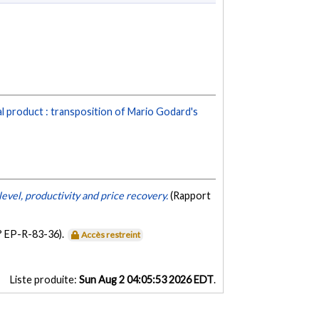
al product : transposition of Mario Godard's
level, productivity and price recovery.
(Rapport
° EP-R-83-36).
Accès restreint
Liste produite:
Sun Aug 2 04:05:53 2026 EDT
.