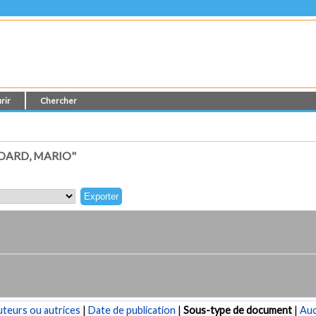
rir
Chercher
DARD, MARIO"
teurs ou autrices
|
Date de publication
|
Sous-type de document
|
Au