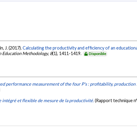
n, J. (2017).
Calculating the productivity and efficiency of an education
 in Education Methodology
,
8
(1), 1411-1419.
Disponible
ted performance measurement of the four P's : profitability, production 
 intégré et flexible de mesure de la productivité.
(Rapport technique n