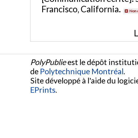
Francisco, California.
Non 
L
PolyPublie
est le dépôt institut
de
Polytechnique Montréal
.
Site développé à l'aide du logicie
EPrints
.