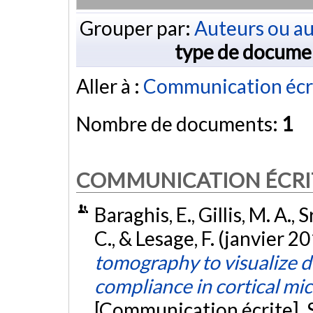
Grouper par:
Auteurs ou au
type de docume
Aller à :
Communication écr
Nombre de documents:
1
COMMUNICATION ÉCRI
Baraghis, E., Gillis, M. A.,
C., & Lesage, F. (janvier 2
tomography to visualize d
compliance in cortical mi
[Communication écrite]. 