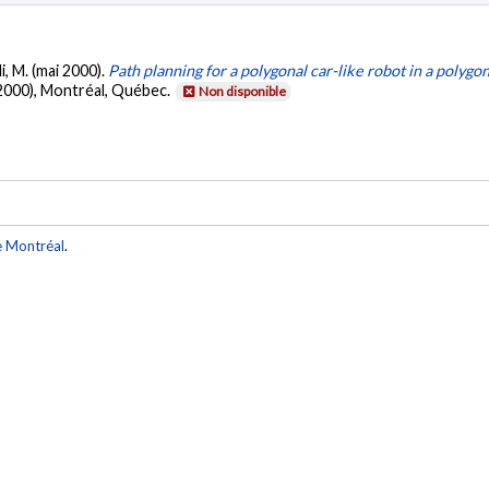
i, M. (mai 2000).
Path planning for a polygonal car-like robot in a polyg
2000), Montréal, Québec.
Non disponible
e Montréal
.