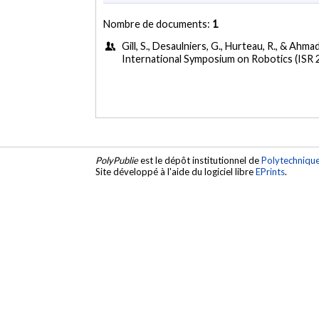
Nombre de documents:
1
Gill, S., Desaulniers, G., Hurteau, R., & Ahmad
International Symposium on Robotics (ISR 
PolyPublie
est le dépôt institutionnel de
Polytechniqu
Site développé à l'aide du logiciel libre
EPrints
.