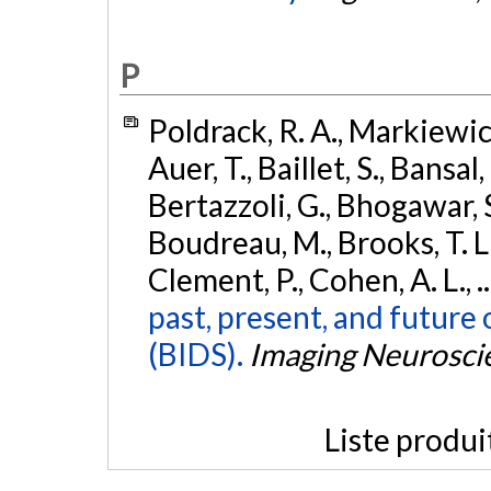
P
Poldrack, R. A., Markiewicz,
Auer, T., Baillet, S., Bansal,
Bertazzoli, G., Bhogawar, S.
Boudreau, M., Brooks, T. L.,
Clement, P., Cohen, A. L., .
past, present, and future 
(BIDS).
Imaging Neurosci
Liste produi