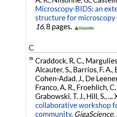
Microscopy-BIDS: an exte
structure for microscopy 
16
, 8 pages.
Disponible
C
Craddock, R. C., Margulies, D
Alcauter, S., Barrios, F. A.,
Cohen-Adad, J., De Leener, 
Franco, A. R., Froehlich, C. 
Grabowski, T. J., Hill, S., ..
collaborative workshop f
community.
GigaScience
,