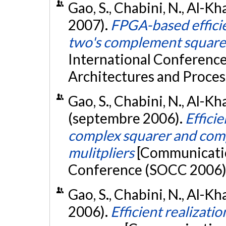
Gao, S., Chabini, N., Al-Khali
2007).
FPGA-based efficie
two's complement square
International Conference
Architectures and Proces
Gao, S., Chabini, N., Al-Khal
(septembre 2006).
Effici
complex squarer and com
mulitpliers
[Communicatio
Conference (SOCC 2006),
Gao, S., Chabini, N., Al-Khal
2006).
Efficient realizatio