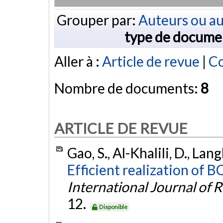
Grouper par:
Auteurs ou au
type de docume
Aller à :
Article de revue
|
Co
Nombre de documents:
8
ARTICLE DE REVUE
Gao, S., Al-Khalili, D., Lang
Efficient realization of 
International Journal of
12.
Disponible