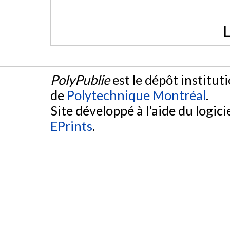
L
PolyPublie
est le dépôt institut
de
Polytechnique Montréal
.
Site développé à l'aide du logicie
EPrints
.