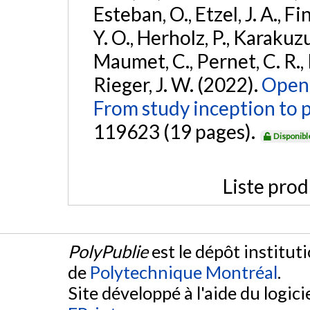
Esteban, O., Etzel, J. A., F
Y. O., Herholz, P., Karakuzu
Maumet, C., Pernet, C. R., Pe
Rieger, J. W. (2022).
Open 
From study inception to p
119623 (19 pages).
Disponibl
Liste prod
PolyPublie
est le dépôt institut
de
Polytechnique Montréal
.
Site développé à l'aide du logicie