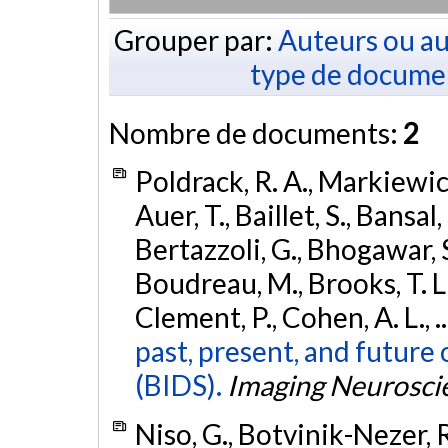
Grouper par:
Auteurs ou au
type de docume
Nombre de documents:
2
Poldrack, R. A., Markiewicz,
Auer, T., Baillet, S., Bansal,
Bertazzoli, G., Bhogawar, S.
Boudreau, M., Brooks, T. L.,
Clement, P., Cohen, A. L., .
past, present, and future 
(BIDS).
Imaging Neurosci
Niso, G., Botvinik-Nezer, R.