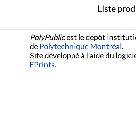
Liste prod
PolyPublie
est le dépôt institut
de
Polytechnique Montréal
.
Site développé à l'aide du logicie
EPrints
.