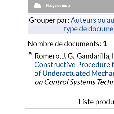
Nuage de mots
Grouper par:
Auteurs ou au
type de docume
Nombre de documents:
1
Romero, J. G., Gandarilla, I
Constructive Procedure fo
of Underactuated Mechan
on Control Systems Tech
Liste produ