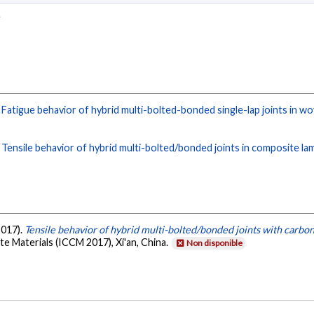
e
.
Fatigue behavior of hybrid multi-bolted-bonded single-lap joints in w
.
Tensile behavior of hybrid multi-bolted/bonded joints in composite la
2017).
Tensile behavior of hybrid multi-bolted/bonded joints with carb
 Materials (ICCM 2017), Xi'an, China.
Non disponible