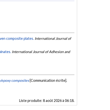
oven composite plates.
International Journal of
minates.
International Journal of Adhesion and
on/epoxy composites
[Communication écrite].
Liste produite:
8 août 2026 à 06:18
.