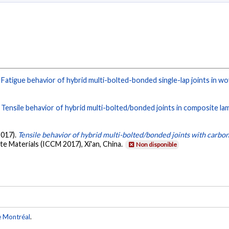
.
Fatigue behavior of hybrid multi-bolted-bonded single-lap joints in w
.
Tensile behavior of hybrid multi-bolted/bonded joints in composite la
2017).
Tensile behavior of hybrid multi-bolted/bonded joints with carb
 Materials (ICCM 2017), Xi'an, China.
Non disponible
e Montréal
.