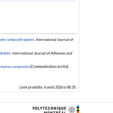
oven composite plates.
International Journal of
minates.
International Journal of Adhesion and
on/epoxy composites
[Communication écrite].
Liste produite:
6 août 2026 à 08:35
.