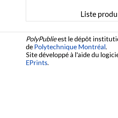
Liste produ
PolyPublie
est le dépôt institut
de
Polytechnique Montréal
.
Site développé à l'aide du logicie
EPrints
.